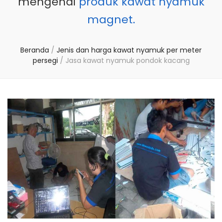
mengenai
produk kawat nyamuk
magnet.
Beranda
/
Jenis dan harga kawat nyamuk per meter
persegi
/
Jasa kawat nyamuk pondok kacang