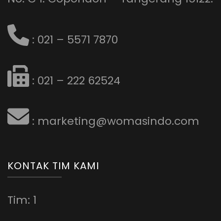
: 021 – 5571 7870
: 021 – 222 62524
: marketing@womasindo.com
KONTAK TIM KAMI
Tim: 1