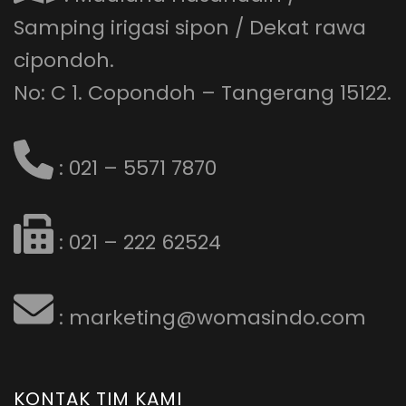
Samping irigasi sipon / Dekat rawa
cipondoh.
No: C 1. Copondoh – Tangerang 15122.
: 021 – 5571 7870
: 021 – 222 62524
: marketing@womasindo.com
KONTAK TIM KAMI