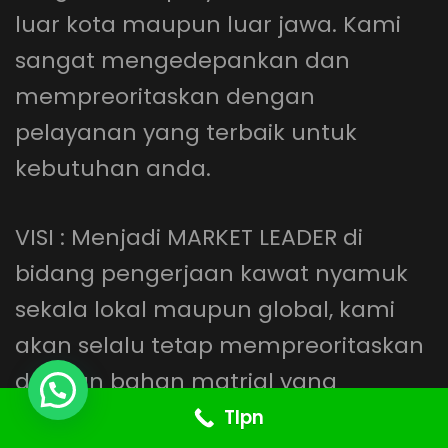
luar kota maupun luar jawa. Kami
sangat mengedepankan dan
mempreoritaskan dengan
pelayanan yang terbaik untuk
kebutuhan anda.
VISI : Menjadi MARKET LEADER di
bidang pengerjaan kawat nyamuk
sekala lokal maupun global, kami
akan selalu tetap mempreoritaskan
dengan bahan matrial yang
berkwalitas dan bertanggung jawab
Tlpn