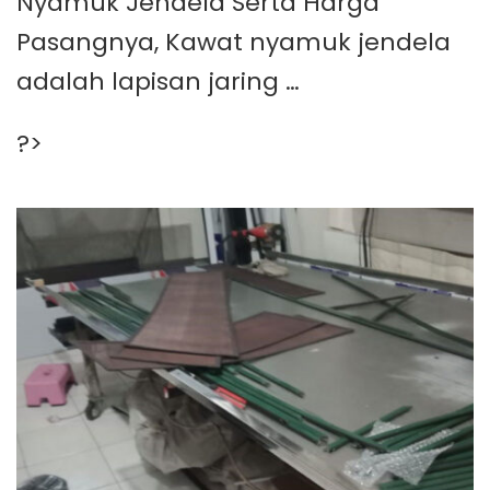
Nyamuk Jendela Serta Harga
Pasangnya, Kawat nyamuk jendela
adalah lapisan jaring …
?>