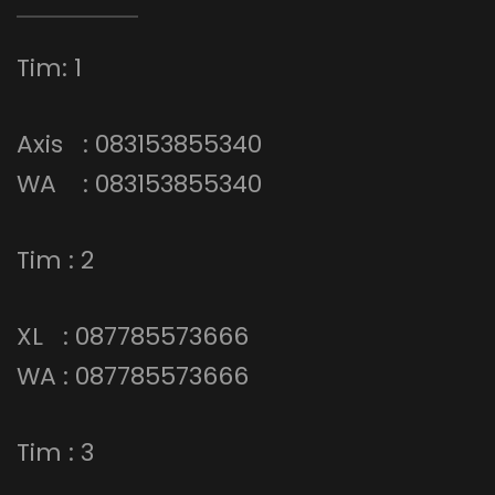
Tim: 1
Axis : 083153855340
WA : 083153855340
Tim : 2
XL : 087785573666
WA : 087785573666
Tim : 3