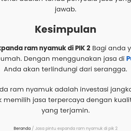
jawab.
Kesimpulan
xpanda ram nyamuk di PIK 2
Bagi anda 
 rumah. Dengan menggunakan jasa di
P
Anda akan terlindungi dari serangga.
nda ram nyamuk adalah investasi jang
uk memilih jasa terpercaya dengan kua
yang terjamin.
Beranda
/
Jasa pintu expanda ram nyamuk di pik 2