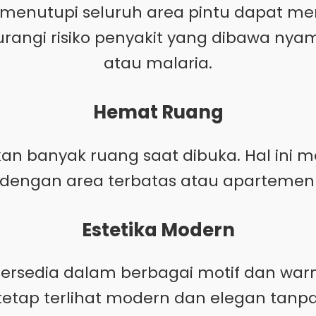
enutupi seluruh area pintu dapat m
rangi risiko penyakit yang dibawa ny
atau malaria.
Hemat Ruang
n banyak ruang saat dibuka. Hal ini me
engan area terbatas atau apartemen d
Estetika Modern
i tersedia dalam berbagai motif dan w
tap terlihat modern dan elegan tanpa