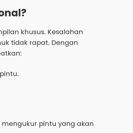
onal?
ilan khusus. Kesalahan
k tidak rapat. Dengan
atkan:
pintu.
k mengukur pintu yang akan