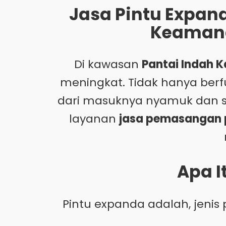
Jasa Pintu Expand
Keaman
Di kawasan
Pantai Indah K
meningkat. Tidak hanya berf
dari masuknya nyamuk dan se
layanan
jasa pemasangan p
Apa 
Pintu expanda adalah, jenis 