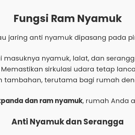
Fungsi Ram Nyamuk
u jaring anti nyamuk dipasang pada pi
 masuknya nyamuk, lalat, dan serangga 
Memastikan sirkulasi udara tetap lanca
tambahan, terutama bagi rumah deng
expanda dan ram nyamuk
, rumah Anda a
Anti Nyamuk dan Serangga