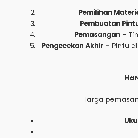
Pemilihan Materi
Pembuatan Pint
Pemasangan
– Ti
Pengecekan Akhir
– Pintu d
Har
Harga pemasang
Uku