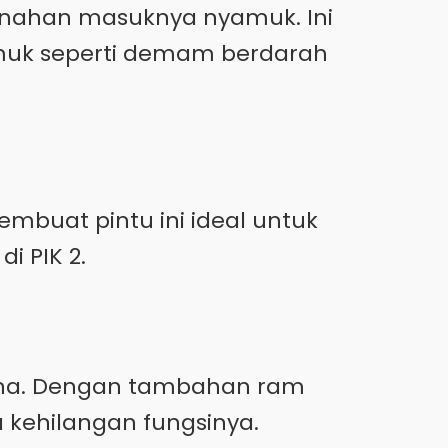
enahan masuknya nyamuk. Ini
amuk seperti demam berdarah
mbuat pintu ini ideal untuk
i PIK 2.
arna. Dengan tambahan ram
 kehilangan fungsinya.