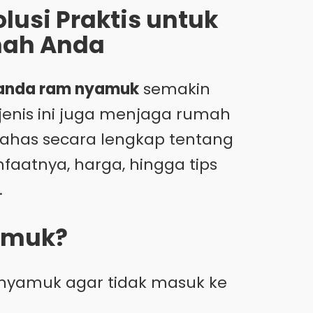
lusi Praktis untuk
ah Anda
panda ram nyamuk
semakin
jenis ini juga menjaga rumah
bahas secara lengkap tentang
nfaatnya, harga, hingga tips
.
amuk?
yamuk agar tidak masuk ke