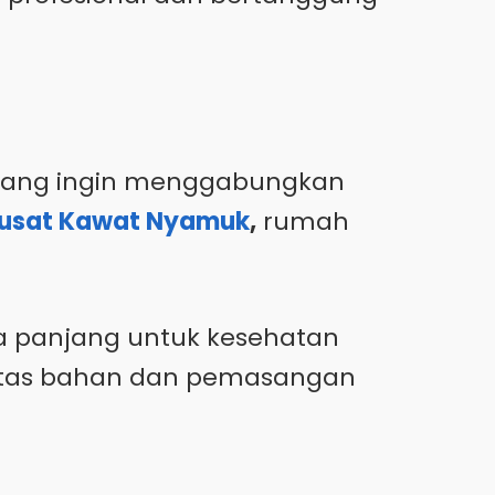
yang ingin menggabungkan
usat Kawat Nyamuk
,
rumah
ka panjang untuk kesehatan
litas bahan dan pemasangan