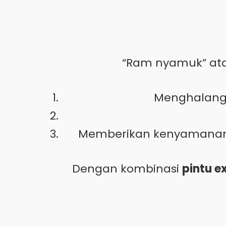
“Ram nyamuk” ata
Menghalangi
Memberikan kenyamanan 
Dengan kombinasi
pintu 