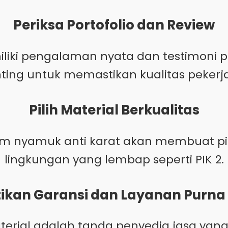
Periksa Portofolio dan Review
liki pengalaman nyata dan testimoni pel
ting untuk memastikan kualitas pekerj
Pilih Material Berkualitas
m nyamuk anti karat akan membuat pi
lingkungan yang lembap seperti PIK 2.
ikan Garansi dan Layanan Purna
rial adalah tanda penyedia jasa yang