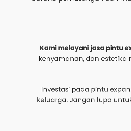
Kami melayani jasa pintu e
kenyamanan, dan estetika
Investasi pada pintu expa
keluarga. Jangan lupa unt