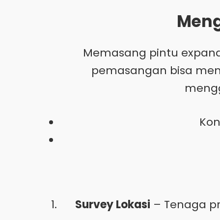
Meng
Memasang pintu expand
pemasangan bisa memb
meng
Kon
Survey Lokasi
– Tenaga pr