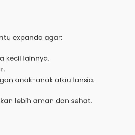
ntu expanda agar:
kecil lainnya.
r.
an anak-anak atau lansia.
kan lebih aman dan sehat.