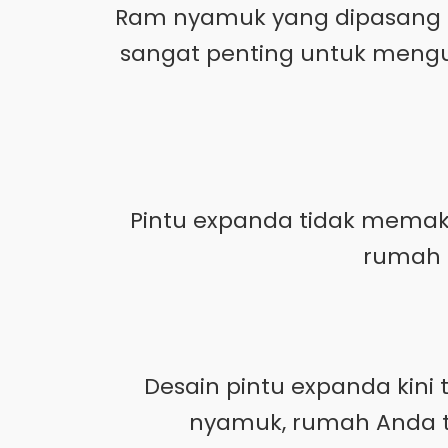
Ram nyamuk yang dipasang m
sangat penting untuk mengu
Pintu expanda tidak memaka
rumah d
Desain pintu expanda kin
nyamuk, rumah Anda te