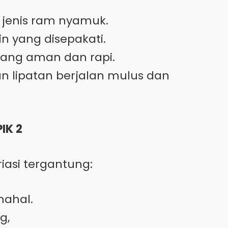
 jenis ram nyamuk.
n yang disepakati.
yang aman dan rapi.
n lipatan berjalan mulus dan
IK 2
asi tergantung:
mahal.
g,