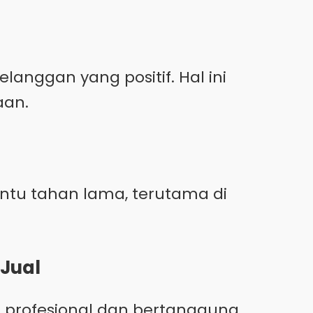
anggan yang positif. Hal ini
aan.
ntu tahan lama, terutama di
 Jual
 profesional dan bertanggung