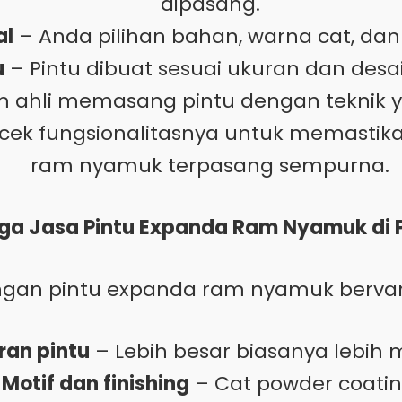
dipasang.
al
– Anda pilihan bahan, warna cat, dan
u
– Pintu dibuat sesuai ukuran dan desai
m ahli memasang pintu dengan teknik 
icek fungsionalitasnya untuk memastika
ram nyamuk terpasang sempurna.
ga Jasa Pintu Expanda Ram Nyamuk di P
an pintu expanda ram nyamuk bervari
ran pintu
– Lebih besar biasanya lebih 
Motif dan finishing
– Cat powder coatin