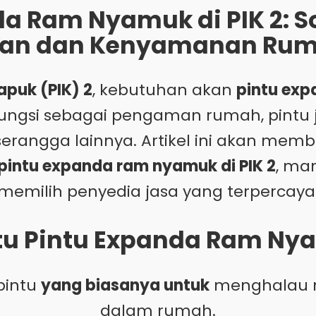
a Ram Nyamuk di PIK 2: So
an dan Kenyamanan Rum
apuk (PIK) 2
, kebutuhan akan
pintu ex
ungsi sebagai pengaman rumah, pintu 
rangga lainnya. Artikel ini akan mem
intu expanda ram nyamuk di PIK 2
, ma
memilih penyedia jasa yang terpercaya
Itu Pintu Expanda Ram Ny
pintu
yang biasanya untuk
menghalau n
dalam rumah.