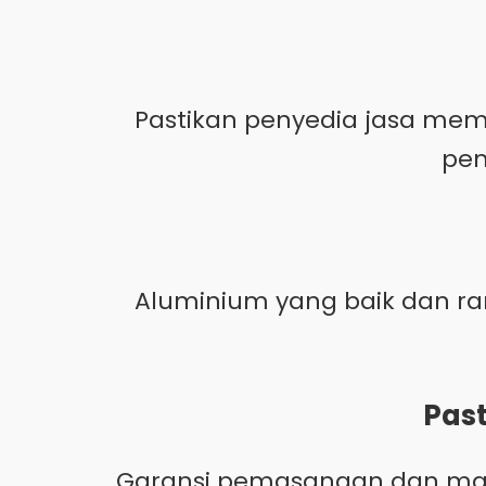
Pastikan penyedia jasa memi
pen
Aluminium yang baik dan ra
Past
Garansi pemasangan dan mate