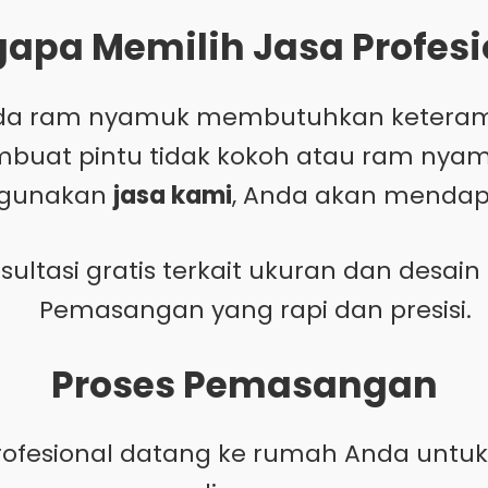
apa Memilih Jasa Profesi
a ram nyamuk membutuhkan keteramp
uat pintu tidak kokoh atau ram nyamu
gunakan
jasa kami
, Anda akan mendap
sultasi gratis terkait ukuran dan desain 
Pemasangan yang rapi dan presisi.
Proses Pemasangan
ofesional datang ke rumah Anda untu