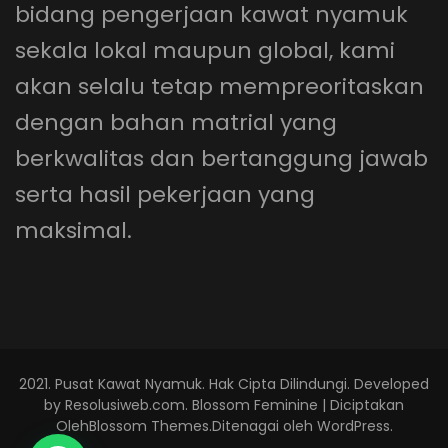
bidang pengerjaan kawat nyamuk
sekala lokal maupun global, kami
akan selalu tetap mempreoritaskan
dengan bahan matrial yang
berkwalitas dan bertanggung jawab
serta hasil pekerjaan yang
maksimal.
2021.
Pusat Kawat Nyamuk
. Hak Cipta Dilindungi. Developed
by
Resolusiweb.com
.
Blossom Feminine | Diciptakan
Oleh
Blossom Themes
.Ditenagai oleh
WordPress
.