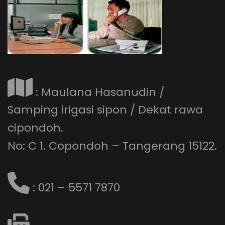
: Maulana Hasanudin /
Samping irigasi sipon / Dekat rawa
cipondoh.
No: C 1. Copondoh – Tangerang 15122.
: 021 – 5571 7870