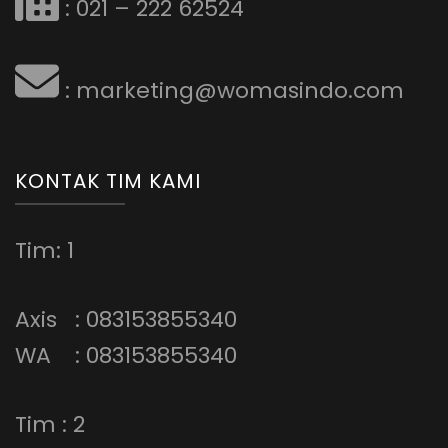
: 021 – 222 62524
: marketing@womasindo.com
KONTAK TIM KAMI
Tim: 1
Axis : 083153855340
WA : 083153855340
Tim : 2