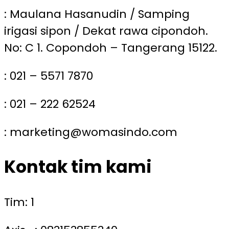
: Maulana Hasanudin / Samping
irigasi sipon / Dekat rawa cipondoh.
No: C 1. Copondoh – Tangerang 15122.
: 021 – 5571 7870
: 021 – 222 62524
: marketing@womasindo.com
Kontak tim kami
Tim: 1