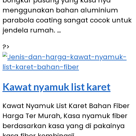
bongkar pasang yang kasa nya
menggunakan bahan aluminium
parabola coating sangat cocok untuk
jendela rumah. …
?>
Kawat nyamuk list karet
Kawat Nyamuk List Karet Bahan Fiber
Harga Ter Murah, Kasa nyamuk fiber
berdasarkan kasa yang di pakainya
kasa fiber kombinasii …