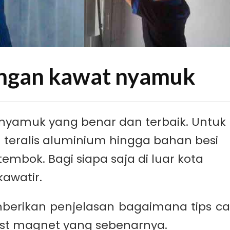
angan kawat nyamuk
nyamuk yang benar dan terbaik. Untuk
u teralis aluminium hingga bahan besi
embok. Bagi siapa saja di luar kota
awatir.
mberikan penjelasan bagaimana tips ca
st magnet yang sebenarnya.