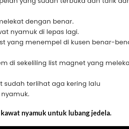
n pelan yang sudah terbuka dan tarik dar
melekat dengan benar.
at nyamuk di lepas lagi.
ist yang menempel di kusen benar-ben
m di sekeliling list magnet yang melek
t sudah terlihat aga kering lalu
 nyamuk.
n kawat nyamuk untuk lubang jedela.