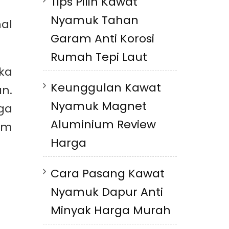
Tips Pilih Kawat
Nyamuk Tahan
al
Garam Anti Korosi
Rumah Tepi Laut
ka
Keunggulan Kawat
n.
Nyamuk Magnet
ga
Aluminium Review
am
Harga
Cara Pasang Kawat
Nyamuk Dapur Anti
Minyak Harga Murah