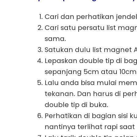
Cari dan perhatikan jende
Cari satu persatu list ma
sama.
Satukan dulu list magnet A
Lepaskan double tip di ba
sepanjang 5cm atau 10cm la
Lalu anda bisa mulai mem
tekanan. Dan harus di perh
double tip di buka.
Perhatikan di bagian sisi 
nantinya terlihat rapi saa