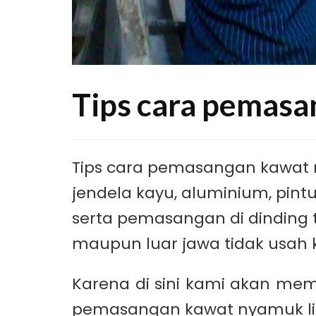
Tips cara pemas
Tips cara pemasangan kawat 
jendela kayu, aluminium, pint
serta pemasangan di dinding t
maupun luar jawa tidak usah k
Karena di sini kami akan me
pemasangan kawat nyamuk li