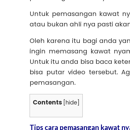
Untuk pemasangan kawat nya
atau bukan ahli nya pasti akan 
Oleh karena itu bagi anda yan
ingin memasang kawat nyamuk
Untuk itu anda bisa baca ket
bisa putar video tersebut. 
pemasangan.
Contents
[
hide
]
Tips cara pemasangan kawat ny