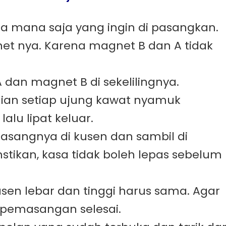
la mana saja yang ingin di pasangkan.
gnet nya. Karena magnet B dan A tidak
 dan magnet B di sekelilingnya.
gian setiap ujung kawat nyamuk
lu lipat keluar.
asangnya di kusen dan sambil di
stikan, kasa tidak boleh lepas sebelum
kusen lebar dan tinggi harus sama. Agar
t pemasangan selesai.