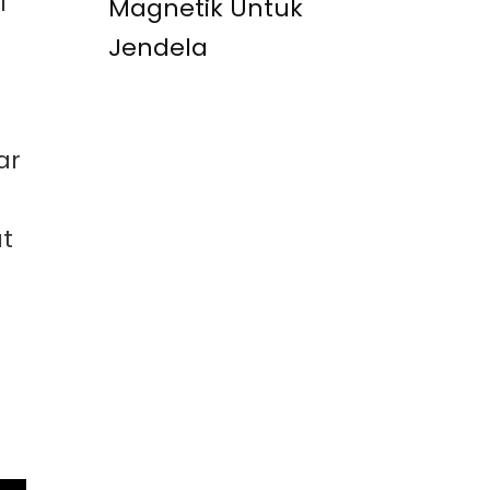
i
Magnetik Untuk
Jendela
ar
at