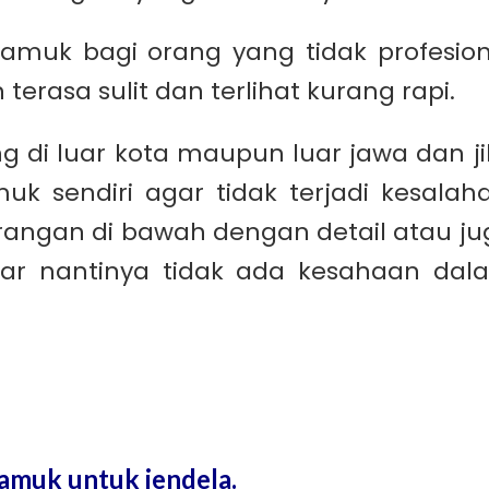
muk bagi orang yang tidak profesion
terasa sulit dan terlihat kurang rapi.
g di luar kota maupun luar jawa dan ji
 sendiri agar tidak terjadi kesalaha
erangan di bawah dengan detail atau ju
Agar nantinya tidak ada kesahaan dal
amuk untuk jendela.