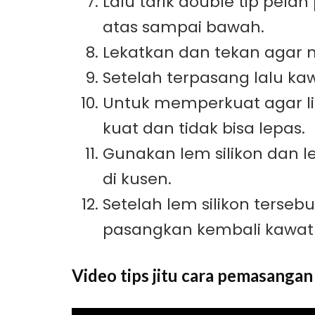
Lalu tarik double tip pela
atas sampai bawah.
Lekatkan dan tekan agar 
Setelah terpasang lalu kaw
Untuk memperkuat agar l
kuat dan tidak bisa lepas.
Gunakan lem silikon dan le
di kusen.
Setelah lem silikon tersebu
pasangkan kembali kawat
Video tips jitu cara pemasanga