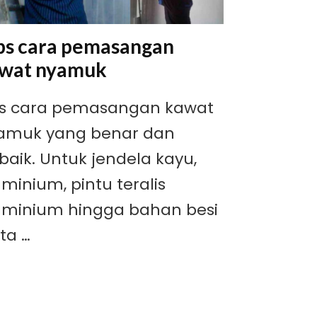
ps cara pemasangan
wat nyamuk
ps cara pemasangan kawat
amuk yang benar dan
baik. Untuk jendela kayu,
minium, pintu teralis
uminium hingga bahan besi
ta …