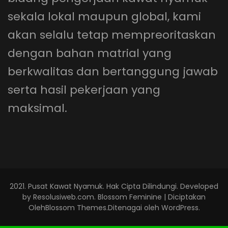
sekala lokal maupun global, kami
akan selalu tetap mempreoritaskan
dengan bahan matrial yang
berkwalitas dan bertanggung jawab
serta hasil pekerjaan yang
maksimal.
2021.
Pusat Kawat Nyamuk
. Hak Cipta Dilindungi. Developed
by
Resolusiweb.com
.
Blossom Feminine | Diciptakan
Oleh
Blossom Themes
.Ditenagai oleh
WordPress
.