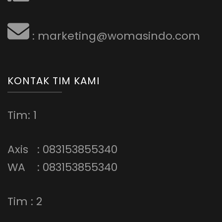
: marketing@womasindo.com
KONTAK TIM KAMI
Tim: 1
Axis : 083153855340
WA : 083153855340
Tim : 2