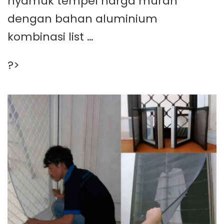
nyamuk tempel harga murah
dengan bahan aluminium
kombinasi list …
?>