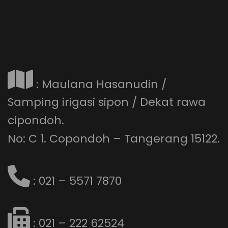
: Maulana Hasanudin /
Samping irigasi sipon / Dekat rawa
cipondoh.
No: C 1. Copondoh – Tangerang 15122.
: 021 – 5571 7870
: 021 – 222 62524