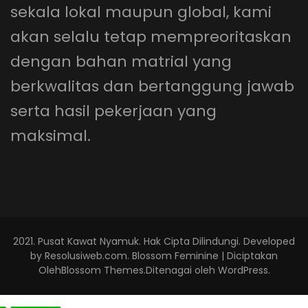
sekala lokal maupun global, kami
akan selalu tetap mempreoritaskan
dengan bahan matrial yang
berkwalitas dan bertanggung jawab
serta hasil pekerjaan yang
maksimal.
2021.
Pusat Kawat Nyamuk
. Hak Cipta Dilindungi. Developed
by
Resolusiweb.com
.
Blossom Feminine | Diciptakan
Oleh
Blossom Themes
.Ditenagai oleh
WordPress
.