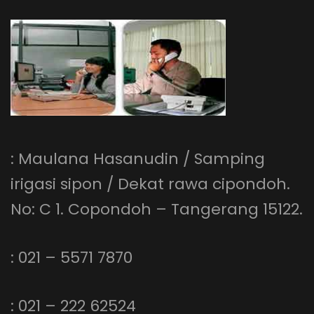
: Maulana Hasanudin / Samping
irigasi sipon / Dekat rawa cipondoh.
No: C 1. Copondoh – Tangerang 15122.
: 021 – 5571 7870
: 021 – 222 62524