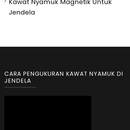
Kawat Nyamuk Magnetik Untuk
Jendela
CARA PENGUKURAN KAWAT NYAMUK DI
JENDELA