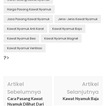
Harga Pasang Kawat Nyamuk
Jasa Pasang Kawat Nyamuk
Jenis-Jenis Kawat Nyamuk
Kawat Nyamuk Anti Karat
Kawat Nyamuk Baja
Kawat Nyamuk Besi
Kawat Nyamuk Magnet
Kawat Nyamuk Ventilasi
?>
Navigasi
Artikel
Artikel
Artikel
Sebelumnya
Selanjutnya
Cara Pasang Kawat
Kawat Nyamuk Baja
Nyamuk Dilihat Dari