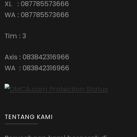
XL : 087785573666
WA : 087785573666
Tim : 3
Axis : 083842316966
WA : 083842316966
TENTANG KAMI