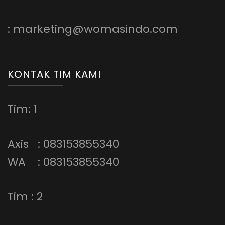
: marketing@womasindo.com
KONTAK TIM KAMI
Tim: 1
Axis : 083153855340
WA : 083153855340
Tim : 2